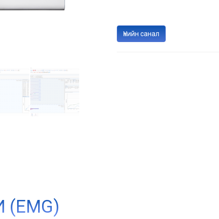
Үнийн санал
 (EMG)