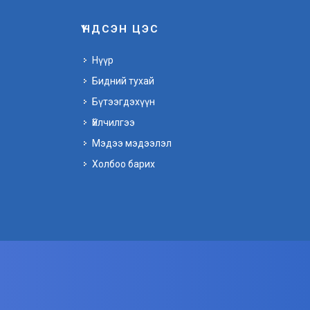
ҮНДСЭН ЦЭС
Нүүр
Бидний тухай
Бүтээгдэхүүн
Үйлчилгээ
Мэдээ мэдээлэл
Холбоо барих