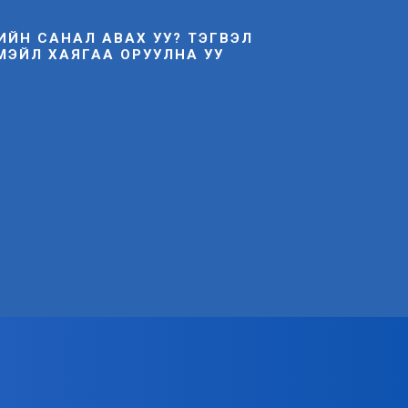
НИЙН САНАЛ АВАХ УУ? ТЭГВЭЛ
МЭЙЛ ХАЯГАА ОРУУЛНА УУ