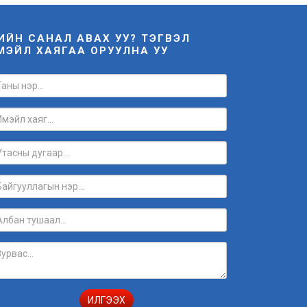
НИЙН САНАЛ АВАХ УУ? ТЭГВЭЛ
МЭЙЛ ХАЯГАА ОРУУЛНА УУ
ИЛГЭЭХ