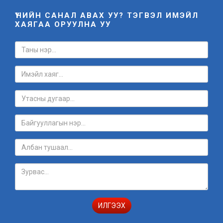
ҮНИЙН САНАЛ АВАХ УУ? ТЭГВЭЛ ИМЭЙЛ
ХАЯГАА ОРУУЛНА УУ
ИЛГЭЭХ