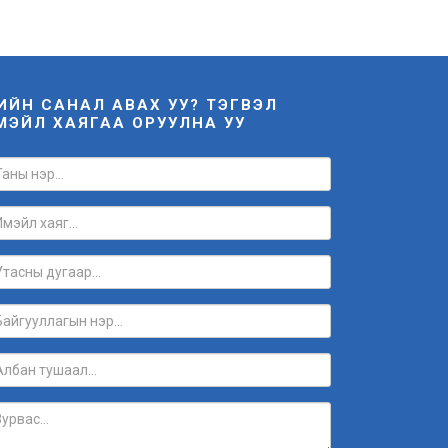
НИЙН САНАЛ АВАХ УУ? ТЭГВЭЛ
МЭЙЛ ХАЯГАА ОРУУЛНА УУ