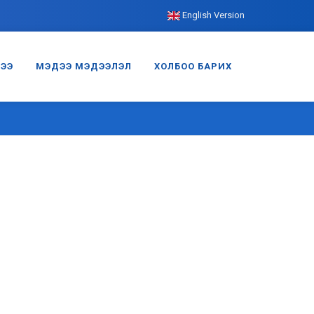
English Version
ГЭЭ
МЭДЭЭ МЭДЭЭЛЭЛ
ХОЛБОО БАРИХ