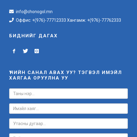
info@chonogol.mn
Оффис: +(976)-77712333 Хангамж: +(976)-77762333
БИДНИЙГ ДАГАХ
ҮНИЙН САНАЛ АВАХ УУ? ТЭГВЭЛ ИМЭЙЛ
ХАЯГАА ОРУУЛНА УУ