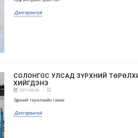
Дэлгэрэнгүй
СОЛОНГОС УЛСАД ЗҮРХНИЙ ТӨРӨЛХ
ХИЙГДЭНЭ
2017-05-03
Зүрхний төрөлхийн гажиг
Дэлгэрэнгүй