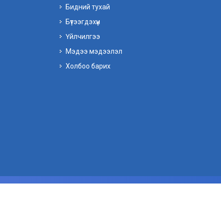
Бидний тухай
Бүтээгдэхүүн
Үйлчилгээ
Мэдээ мэдээлэл
Холбоо барих