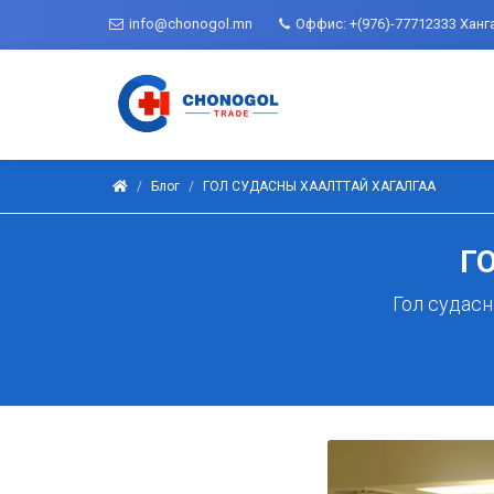
info@chonogol.mn
Оффис: +(976)-77712333 Ханг
Блог
ГОЛ СУДАСНЫ ХААЛТТАЙ ХАГАЛГАА
Г
Гол судасн