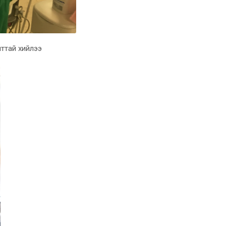
лттай хийлээ