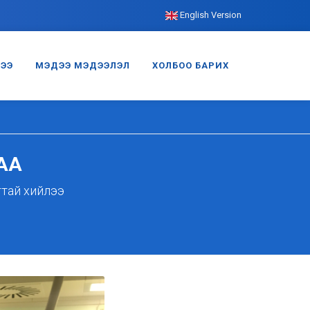
English Version
ГЭЭ
МЭДЭЭ МЭДЭЭЛЭЛ
ХОЛБОО БАРИХ
АА
ттай хийлээ