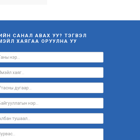
НИЙН САНАЛ АВАХ УУ? ТЭГВЭЛ
МЭЙЛ ХАЯГАА ОРУУЛНА УУ