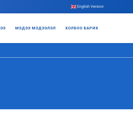
English Version
ГЭЭ
МЭДЭЭ МЭДЭЭЛЭЛ
ХОЛБОО БАРИХ