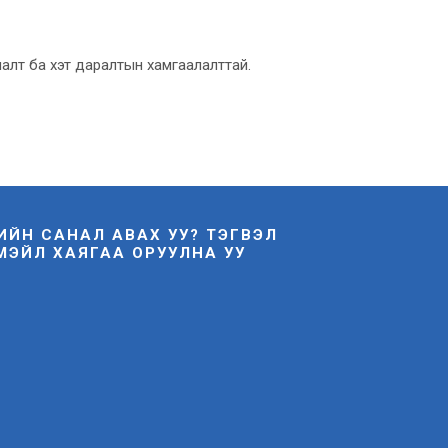
алт ба хэт даралтын хамгаалалттай.
НИЙН САНАЛ АВАХ УУ? ТЭГВЭЛ
МЭЙЛ ХАЯГАА ОРУУЛНА УУ