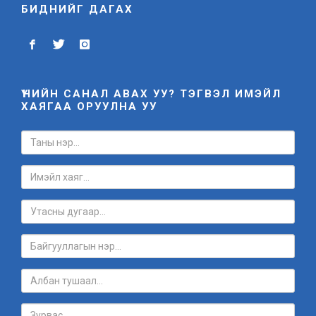
БИДНИЙГ ДАГАХ
ҮНИЙН САНАЛ АВАХ УУ? ТЭГВЭЛ ИМЭЙЛ
ХАЯГАА ОРУУЛНА УУ