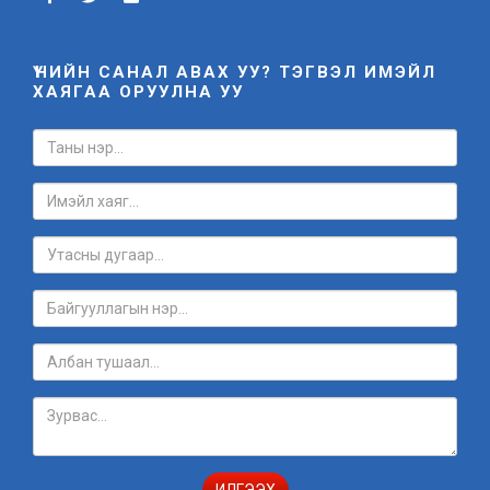
ҮНИЙН САНАЛ АВАХ УУ? ТЭГВЭЛ ИМЭЙЛ
ХАЯГАА ОРУУЛНА УУ