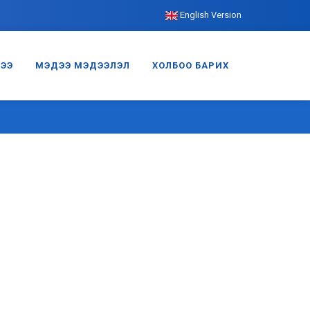
English Version
ГЭЭ
МЭДЭЭ МЭДЭЭЛЭЛ
ХОЛБОО БАРИХ