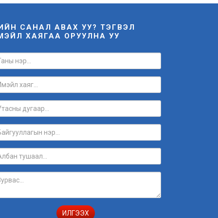
НИЙН САНАЛ АВАХ УУ? ТЭГВЭЛ
МЭЙЛ ХАЯГАА ОРУУЛНА УУ
ИЛГЭЭХ