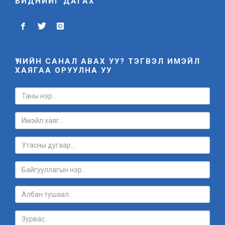
БИДНИЙГ ДАГАХ
ҮНИЙН САНАЛ АВАХ УУ? ТЭГВЭЛ ИМЭЙЛ
ХАЯГАА ОРУУЛНА УУ