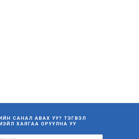
НИЙН САНАЛ АВАХ УУ? ТЭГВЭЛ
МЭЙЛ ХАЯГАА ОРУУЛНА УУ