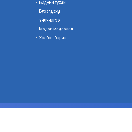
Бидний тухай
Бүтээгдэхүүн
Үйлчилгээ
Мэдээ мэдээлэл
Холбоо барих