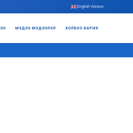
English Version
ГЭЭ
МЭДЭЭ МЭДЭЭЛЭЛ
ХОЛБОО БАРИХ