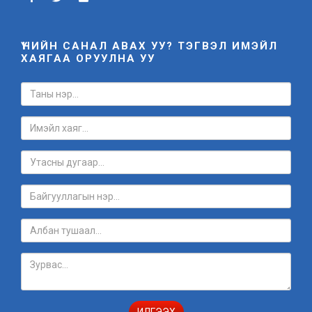
ҮНИЙН САНАЛ АВАХ УУ? ТЭГВЭЛ ИМЭЙЛ
ХАЯГАА ОРУУЛНА УУ