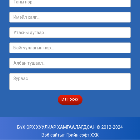
ИЛГЭЭХ
БҮХ ЭРХ ХУУЛИАР ХАМГААЛАГДСАН © 2012-2024
Вэб сайт
ыг:
Грийн софт ХХК