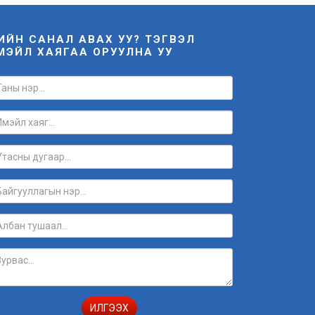
НИЙН САНАЛ АВАХ УУ? ТЭГВЭЛ
МЭЙЛ ХАЯГАА ОРУУЛНА УУ
ИЛГЭЭХ