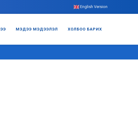
English Version
ГЭЭ
МЭДЭЭ МЭДЭЭЛЭЛ
ХОЛБОО БАРИХ