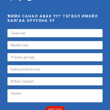
ҮНИЙН САНАЛ АВАХ УУ? ТЭГВЭЛ ИМЭЙЛ
ХАЯГАА ОРУУЛНА УУ