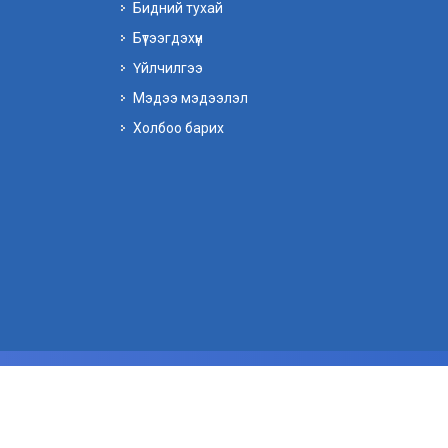
Бидний тухай
Бүтээгдэхүүн
Үйлчилгээ
Мэдээ мэдээлэл
Холбоо барих