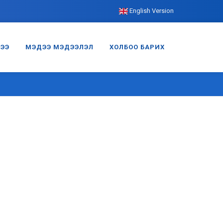
English Version
ГЭЭ
МЭДЭЭ МЭДЭЭЛЭЛ
ХОЛБОО БАРИХ