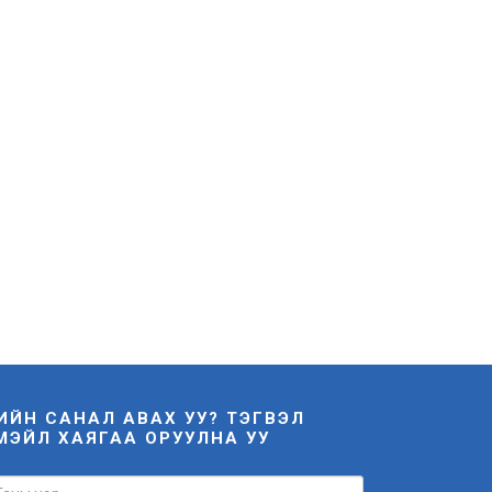
НИЙН САНАЛ АВАХ УУ? ТЭГВЭЛ
МЭЙЛ ХАЯГАА ОРУУЛНА УУ