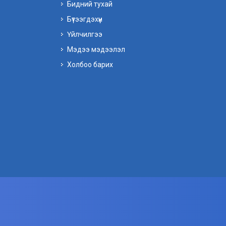
Бидний тухай
Бүтээгдэхүүн
Үйлчилгээ
Мэдээ мэдээлэл
Холбоо барих