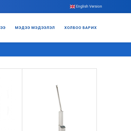
English Version
ГЭЭ
МЭДЭЭ МЭДЭЭЛЭЛ
ХОЛБОО БАРИХ