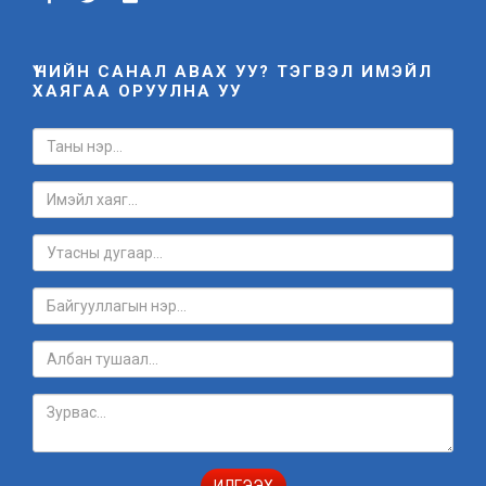
ҮНИЙН САНАЛ АВАХ УУ? ТЭГВЭЛ ИМЭЙЛ
ХАЯГАА ОРУУЛНА УУ