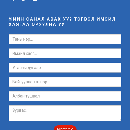
ҮНИЙН САНАЛ АВАХ УУ? ТЭГВЭЛ ИМЭЙЛ
ХАЯГАА ОРУУЛНА УУ