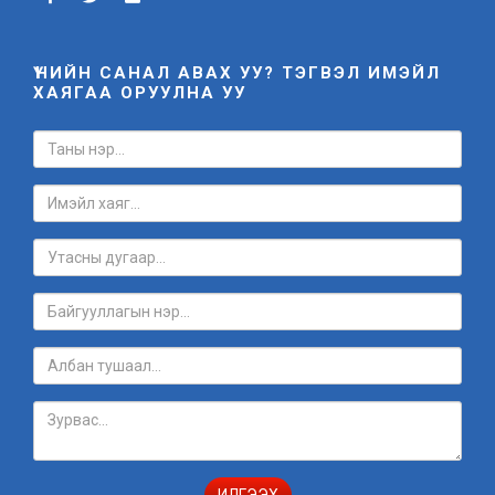
ҮНИЙН САНАЛ АВАХ УУ? ТЭГВЭЛ ИМЭЙЛ
ХАЯГАА ОРУУЛНА УУ