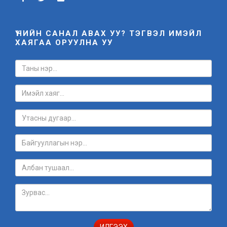
ҮНИЙН САНАЛ АВАХ УУ? ТЭГВЭЛ ИМЭЙЛ
ХАЯГАА ОРУУЛНА УУ