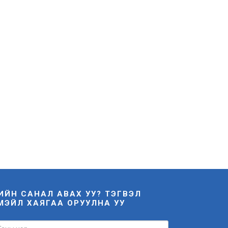
НИЙН САНАЛ АВАХ УУ? ТЭГВЭЛ
МЭЙЛ ХАЯГАА ОРУУЛНА УУ