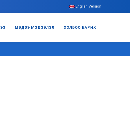
English Version
ГЭЭ
МЭДЭЭ МЭДЭЭЛЭЛ
ХОЛБОО БАРИХ