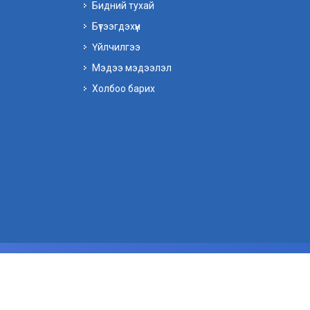
Бидний тухай
Бүтээгдэхүүн
Үйлчилгээ
Мэдээ мэдээлэл
Холбоо барих